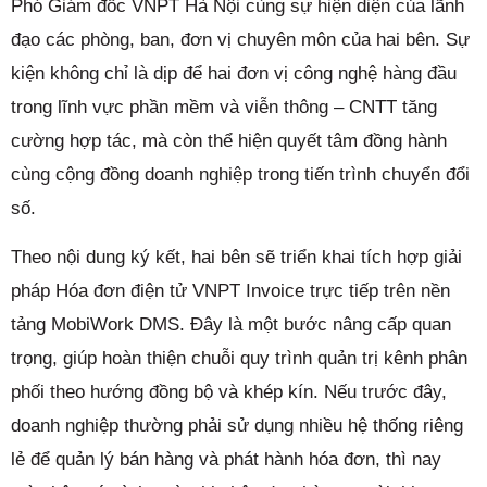
Phó Giám đốc VNPT Hà Nội cùng sự hiện diện của lãnh
đạo các phòng, ban, đơn vị chuyên môn của hai bên. Sự
kiện không chỉ là dịp để hai đơn vị công nghệ hàng đầu
trong lĩnh vực phần mềm và viễn thông – CNTT tăng
cường hợp tác, mà còn thể hiện quyết tâm đồng hành
cùng cộng đồng doanh nghiệp trong tiến trình chuyển đổi
số.
Theo nội dung ký kết, hai bên sẽ triển khai tích hợp giải
pháp Hóa đơn điện tử VNPT Invoice trực tiếp trên nền
tảng MobiWork DMS. Đây là một bước nâng cấp quan
trọng, giúp hoàn thiện chuỗi quy trình quản trị kênh phân
phối theo hướng đồng bộ và khép kín. Nếu trước đây,
doanh nghiệp thường phải sử dụng nhiều hệ thống riêng
lẻ để quản lý bán hàng và phát hành hóa đơn, thì nay