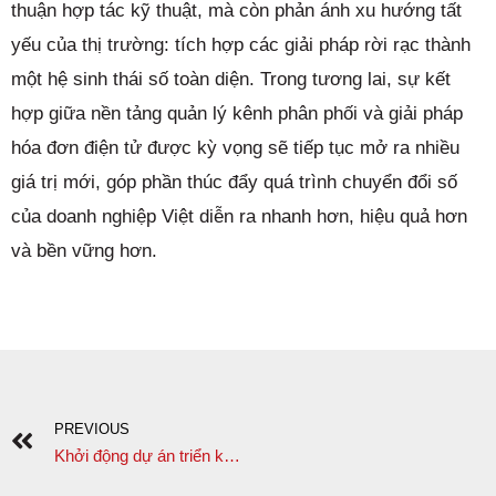
thuận hợp tác kỹ thuật, mà còn phản ánh xu hướng tất
yếu của thị trường: tích hợp các giải pháp rời rạc thành
một hệ sinh thái số toàn diện. Trong tương lai, sự kết
hợp giữa nền tảng quản lý kênh phân phối và giải pháp
hóa đơn điện tử được kỳ vọng sẽ tiếp tục mở ra nhiều
giá trị mới, góp phần thúc đẩy quá trình chuyển đổi số
của doanh nghiệp Việt diễn ra nhanh hơn, hiệu quả hơn
và bền vững hơn.
PREVIOUS
Khởi động dự án triển khai hệ thống ERPNEXT tại Công ty TNHH Phát triển thương mại DHT