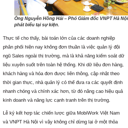
Ông Nguyễn Hồng Hải – Phó Giám đốc VNPT Hà Nội
phát biểu tại sự kiện.
Thực tế cho thấy, bài toán lớn của các doanh nghiệp
phân phối hiện nay không đơn thuần là việc quản lý đội
ngũ Sales ngoài thị trường, mà là khả năng kiểm soát dữ
liệu xuyên suốt trên toàn hệ thống. Khi dữ liệu đơn hàng,
khách hàng và hóa đơn được liên thông, cập nhật theo
thời gian thực, nhà quản lý có thể đưa ra các quyết định
nhanh chóng và chính xác hơn, từ đó nâng cao hiệu quả
kinh doanh và năng lực cạnh tranh trên thị trường.
Lễ ký kết hợp tác chiến lược giữa MobiWork Việt Nam
và VNPT Hà Nội vì vậy không chỉ dừng lại ở một thỏa