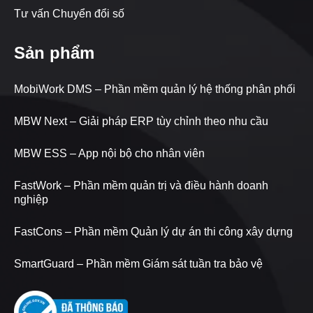
Tư vấn Chuyển đổi số
Sản phẩm
MobiWork DMS – Phần mềm quản lý hệ thống phân phối
MBW Next – Giải pháp ERP tùy chỉnh theo nhu cầu
MBW ESS – App nội bộ cho nhân viên
FastWork – Phần mềm quản trị và điều hành doanh
nghiệp
FastCons – Phần mềm Quản lý dự án thi công xây dựng
SmartGuard – Phần mềm Giám sát tuần tra bảo vệ