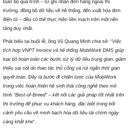
toàn bộ quá trình – từ ghi nhận đơn hàng ngoài thị
trường, đồng bộ dữ liệu về hệ thống, đến xuất hóa đơn
điện tử – đều có thể thực hiện liền mạch trên một nền
tảng duy nhất.
Phát biểu tại buổi lễ, ông Vũ Quang Minh chia sẻ: “
Việc
tích hợp VNPT Invoice và hệ thống MobiWork DMS giúp
loại bỏ hoàn toàn các bước xử lý dữ liệu trung gian, giảm
thiểu sai sót do thao tác thủ công và rút ngắn thời gian
quyết toán. Đây là bước đi chiến lược của MobiWork
trong việc hoàn thiện hệ sinh thái công nghệ theo mô
hình “Best-of-Breed” – kết nối các giải pháp tốt nhất trên
thị trường để phục vụ khách hàng, đặc biệt trong bối
cảnh yêu cầu về minh bạch hóa dữ liệu tài chính ngày
càng khắt khe
”.