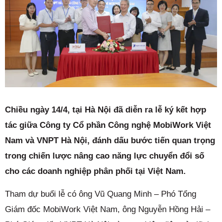
Chiều ngày 14/4, tại Hà Nội đã diễn ra lễ ký kết hợp
tác giữa Công ty Cổ phần Công nghệ MobiWork Việt
Nam và VNPT Hà Nội, đánh dấu bước tiến quan trọng
trong chiến lược nâng cao năng lực chuyển đổi số
cho các doanh nghiệp phân phối tại Việt Nam.
Tham dự buổi lễ có ông Vũ Quang Minh – Phó Tổng
Giám đốc MobiWork Việt Nam, ông Nguyễn Hồng Hải –