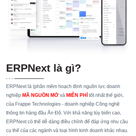
ERPNext là gì?
ERPNext là (phần mềm hoạch định nguồn lực doanh
nghiệp
MÃ NGUỒN MỞ
và
MIỄN PHÍ
tốt nhất thế giới,
của Frappe Technologies - doanh nghiệp Công nghệ
thông tin hàng đầu Ấn Độ. Với khả năng tùy biến cao,
ERPNext có thể dễ dàng điều chỉnh để đáp ứng nhu cầu
cụ thể của các ngành và loại hình kinh doanh khác nhau.