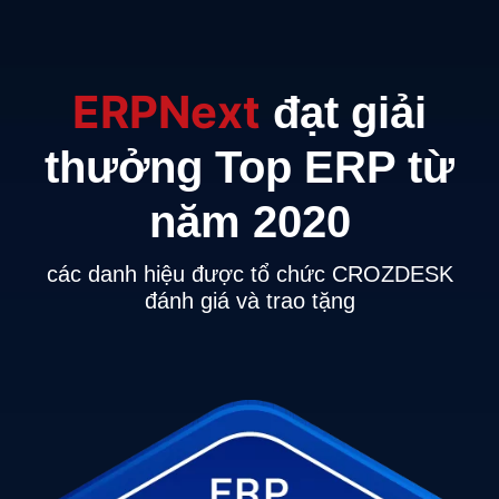
ERPNext
đạt giải
thưởng Top ERP từ
năm 2020
các danh hiệu được tổ chức CROZDESK
đánh giá và trao tặng