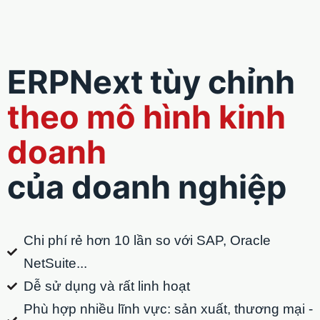
ERPNext tùy chỉnh
theo mô hình kinh
doanh
của doanh nghiệp
Chi phí rẻ hơn 10 lần so với SAP, Oracle
NetSuite...
Dễ sử dụng và rất linh hoạt
Phù hợp nhiều lĩnh vực: sản xuất, thương mại -