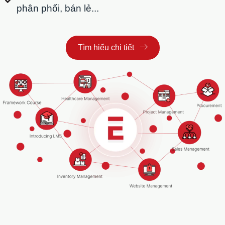
phân phối, bán lẻ...
Tìm hiểu chi tiết