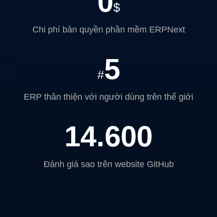
0
$
Chi phí bản quyền phần mềm ERPNext
5
#
ERP thân thiện với người dùng trên thế giới
14.600
Đánh giá sao trên website GitHub