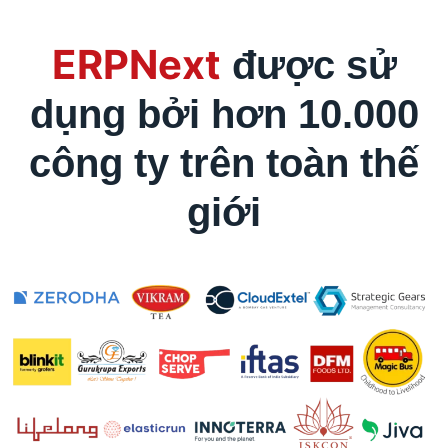
ERPNext
được sử
dụng bởi hơn 10.000
công ty trên toàn thế
giới