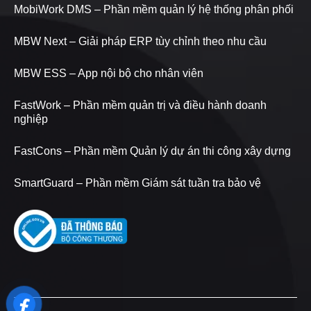
MobiWork DMS – Phần mềm quản lý hệ thống phân phối
MBW Next – Giải pháp ERP tùy chỉnh theo nhu cầu
MBW ESS – App nội bộ cho nhân viên
FastWork – Phần mềm quản trị và điều hành doanh
nghiệp
FastCons – Phần mềm Quản lý dự án thi công xây dựng
SmartGuard – Phần mềm Giám sát tuần tra bảo vệ