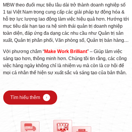
MBW theo đuổi mục tiêu lâu dài trở thành doanh nghiệp số
1 tại Việt Nam trong cung cấp các giải pháp tự động hóa &
hỗ trợ lực lượng lao động làm việc hiệu quả hơn. Hướng tới
mục tiêu dài hạn tạo ra hệ sinh thái quản trị doanh nghiệp
toàn diện, đáp ứng đa dạng các nhu cầu như Quản trị sản
xuất, Quản trị phân phối, Văn phòng số, Quản trị bán hàng…
Với phương châm “
Make Work Brilliant
” – Giúp làm việc
sáng tạo hơn, thông minh hơn. Chúng tôi tin rằng, các công
việc hàng ngày không chỉ là nhiệm vụ mà còn là cơ hội để
mọi cá nhân thể hiện sự xuất sắc và sáng tạo của bản thân.
Tìm hiểu thêm