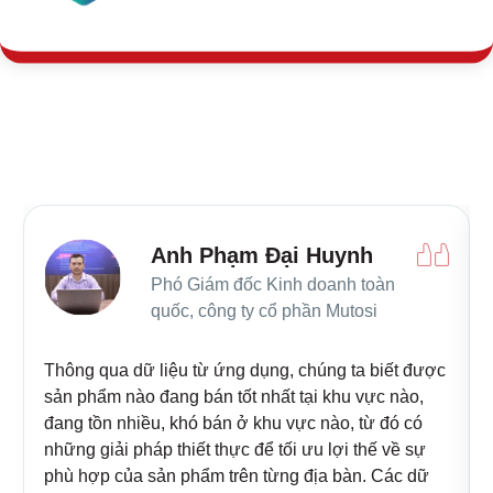
Anh Phạm Đại Huynh
Phó Giám đốc Kinh doanh toàn
quốc, công ty cổ phần Mutosi
Thông qua dữ liệu từ ứng dụng, chúng ta biết được
sản phẩm nào đang bán tốt nhất tại khu vực nào,
đang tồn nhiều, khó bán ở khu vực nào, từ đó có
những giải pháp thiết thực để tối ưu lợi thế về sự
phù hợp của sản phẩm trên từng địa bàn. Các dữ