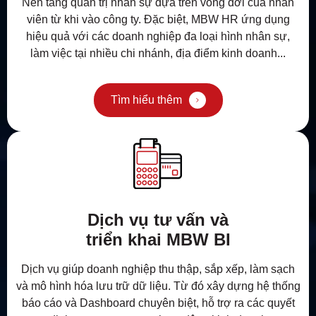
Nền tảng quản trị nhân sự dựa trên vòng đời của nhân
viên từ khi vào công ty. Đặc biệt, MBW HR ứng dụng
hiệu quả với các doanh nghiệp đa loại hình nhân sự,
làm việc tại nhiều chi nhánh, địa điểm kinh doanh...
Tìm hiểu thêm
Dịch vụ tư vấn và
triển khai MBW BI
Dịch vụ giúp doanh nghiệp thu thập, sắp xếp, làm sạch
và mô hình hóa lưu trữ dữ liệu. Từ đó xây dựng hệ thống
báo cáo và Dashboard chuyên biệt, hỗ trợ ra các quyết