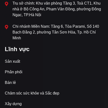
Trụ sở chính: Khu văn phòng Tầng 3, Toà CT1, Khu
nhà ở Bộ Công An, Phạm Văn Đồng, phường Đông
Ngạc, TP.Hà Nội
Chi nhánh Miền Nam: Tầng 6, Tòa Parami, Số 140
Bạch Đằng 2, phường Tân Sơn Hòa, Tp. Hồ Chí
Minh
Lĩnh vực
Sản xuất
Phân phối
Bán lẻ
Chăm sóc sức khỏe và Sắc đẹp
Xây dựng