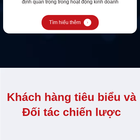
định quan trọng trong hoạt động kinh doanh
Tìm hiểu thêm
Khách hàng tiêu biểu và
Đối tác chiến lược