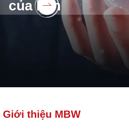
của bạn
DMS chuyên sâu
Giới thiệu MBW