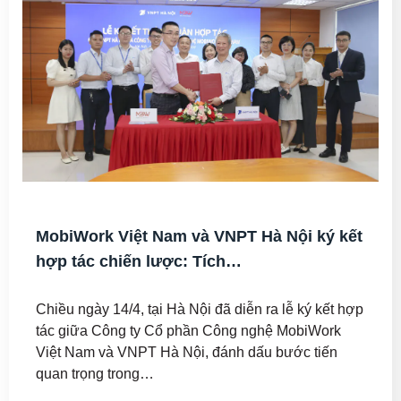
MobiWork Việt Nam và VNPT Hà Nội ký kết
hợp tác chiến lược: Tích…
Chiều ngày 14/4, tại Hà Nội đã diễn ra lễ ký kết hợp
tác giữa Công ty Cổ phần Công nghệ MobiWork
Việt Nam và VNPT Hà Nội, đánh dấu bước tiến
quan trọng trong…