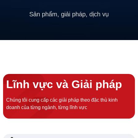
Sản phẩm, giải pháp, dịch vụ
Lĩnh vực và Giải pháp
Chúng tôi cung cấp các giải pháp theo đặc thù kinh
doanh của từng ngành, từng lĩnh vực