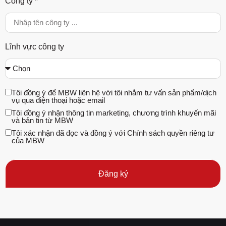
Công ty *
Lĩnh vực công ty
Tôi đồng ý để MBW liên hệ với tôi nhằm tư vấn sản phẩm/dịch
vụ qua điện thoại hoặc email
Tôi đồng ý nhận thông tin marketing, chương trình khuyến mãi
và bản tin từ MBW
Tôi xác nhận đã đọc và đồng ý với Chính sách quyền riêng tư
của MBW
Đăng ký